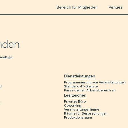
cernd
rce 
Bereich für Mitglieder
Venues
enden
lmäßige
Dienstleistungen
Programmierung von Veranstaltungen
d
Standard-IT-Dienste
Passe deinen Arbeitsbereich an
Leerzeichen
Privates Büro
t
Coworking
Veranstaltungsräume
Räume für Besprechungen
Produktionsraum