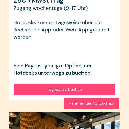
25€ +MwSt /Tag
Zugang wochentags (9-17 Uhr)
Hotdesks können tageweise über die
Techspace-App oder Web-App gebucht
werden.
Eine Pay-as-you-go-Option, um
Hotdesks unterwegs zu buchen.
Tagespass buchen
Nehmen Sie Kontakt auf