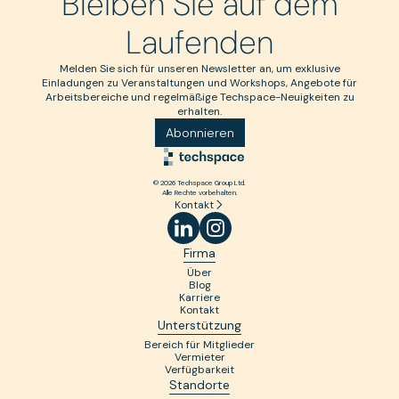
Bleiben Sie auf dem
Laufenden
Melden Sie sich für unseren Newsletter an, um exklusive
Einladungen zu Veranstaltungen und Workshops, Angebote für
Arbeitsbereiche und regelmäßige Techspace-Neuigkeiten zu
erhalten.
Abonnieren
© 2026 Techspace Group Ltd.
Alle Rechte vorbehalten.
Kontakt
Firma
Über
Blog
Karriere
Kontakt
Unterstützung
Bereich für Mitglieder
Vermieter
Verfügbarkeit
Standorte