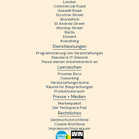
London
Commercial Road
Goswell Road
Scrutton Street
Shoreditch
St Andrew Street
Worship Street
Berlín
Eiswerk
Kreuzberg
Dienstleistungen
Programmierung von Veranstaltungen
Standard-IT-Dienste
Passe deinen Arbeitsbereich an
Leerzeichen
Privates Büro
Coworking
Veranstaltungsräume
Räume für Besprechungen
Produktionsraum
Presse + Medien
Markenpaket
Der Techspace Pod
Rechtliches
Datenschutzrichtlinie
Cookie-Richtlinie
Impressum/Impressum