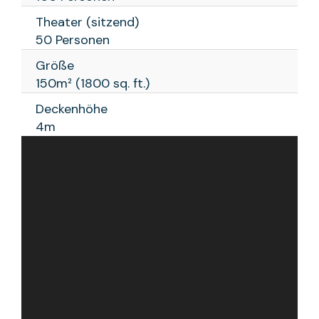
Theater (sitzend)
50 Personen
Größe
150m² (1800 sq. ft.)
Deckenhöhe
4m