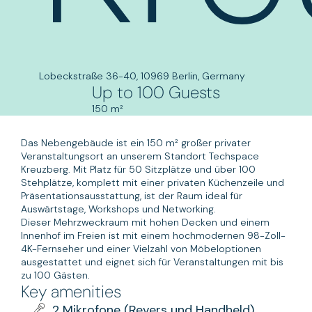
Lobeckstraße 36-40, 10969 Berlin, Germany
Up to 100 Guests
150 m²
Das Nebengebäude ist ein 150 m² großer privater
Veranstaltungsort an unserem Standort Techspace
Kreuzberg. Mit Platz für 50 Sitzplätze und über 100
Stehplätze, komplett mit einer privaten Küchenzeile und
Präsentationsausstattung, ist der Raum ideal für
Auswärtstage, Workshops und Networking.
Dieser Mehrzweckraum mit hohen Decken und einem
Innenhof im Freien ist mit einem hochmodernen 98-Zoll-
4K-Fernseher und einer Vielzahl von Möbeloptionen
ausgestattet und eignet sich für Veranstaltungen mit bis
zu 100 Gästen.
Key amenities
2 Mikrofone (Revers und Handheld)