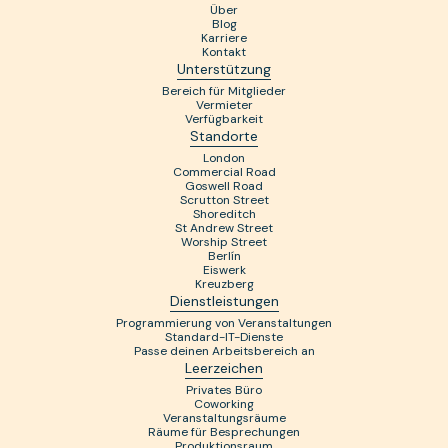
Über
Blog
Karriere
Kontakt
Unterstützung
Bereich für Mitglieder
Vermieter
Verfügbarkeit
Standorte
London
Commercial Road
Goswell Road
Scrutton Street
Shoreditch
St Andrew Street
Worship Street
Berlín
Eiswerk
Kreuzberg
Dienstleistungen
Programmierung von Veranstaltungen
Standard-IT-Dienste
Passe deinen Arbeitsbereich an
Leerzeichen
Privates Büro
Coworking
Veranstaltungsräume
Räume für Besprechungen
Produktionsraum