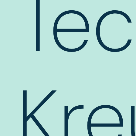
Te
Kre